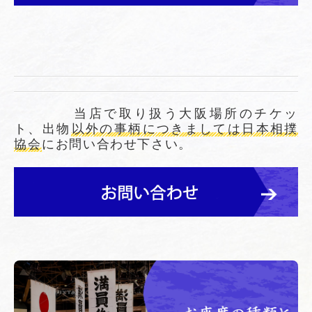
当店で取り扱う大阪場所のチケッ
ト、出物
以外の事柄につきましては日本相撲
協会
にお問い合わせ下さい。